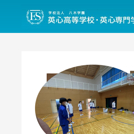
内
容
を
ス
キ
ッ
プ