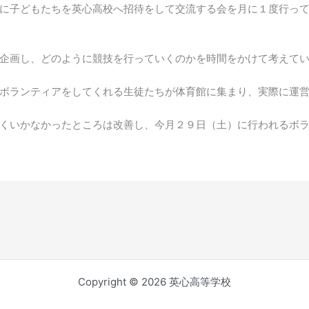
に子どもたちを英心高校へ招待をして交流する会を月に１度行っ
企画し、どのように競技を行っていくのかを時間をかけて考えて
ボランティアをしてくれる生徒たちが体育館に集まり、実際に運
くいかなかったところは改善し、今月２９日（土）に行われるボ
Copyright © 2026 英心高等学校