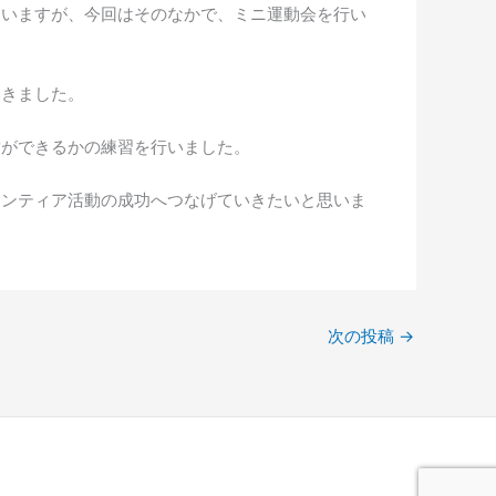
ていますが、今回はそのなかで、ミニ運動会を行い
いきました。
営ができるかの練習を行いました。
ランティア活動の成功へつなげていきたいと思いま
次の投稿
→