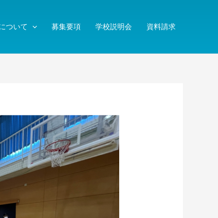
について
募集要項
学校説明会
資料請求