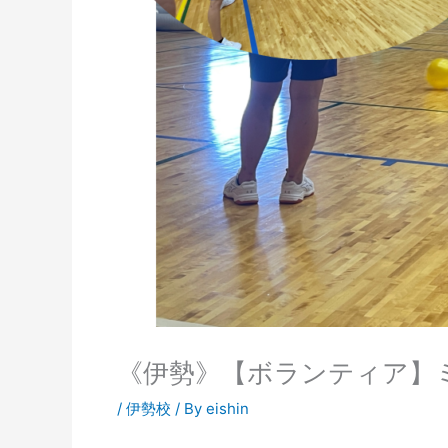
《伊勢》【ボランティア】
/
伊勢校
/ By
eishin