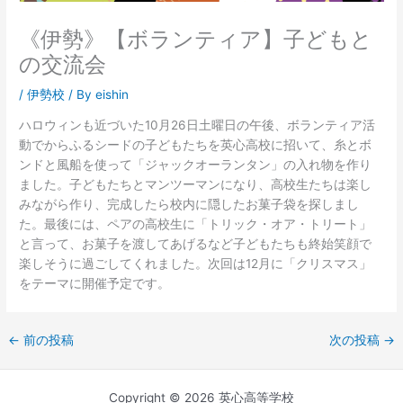
《伊勢》【ボランティア】子どもと
の交流会
/
伊勢校
/ By
eishin
ハロウィンも近づいた10月26日土曜日の午後、ボランティア活
動でからふるシードの子どもたちを英心高校に招いて、糸とボ
ンドと風船を使って「ジャックオーランタン」の入れ物を作り
ました。子どもたちとマンツーマンになり、高校生たちは楽し
みながら作り、完成したら校内に隠したお菓子袋を探しまし
た。最後には、ペアの高校生に「トリック・オア・トリート」
と言って、お菓子を渡してあげるなど子どもたちも終始笑顔で
楽しそうに過ごしてくれました。次回は12月に「クリスマス」
をテーマに開催予定です。
←
前の投稿
次の投稿
→
Copyright © 2026 英心高等学校