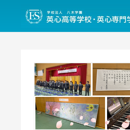
内
容
を
ス
キ
ッ
プ