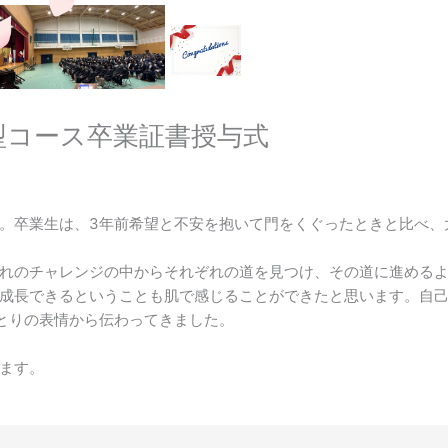
型コース卒業証書授与式
。卒業生は、3年前希望と不安を抱いて門をくぐったときと比べ、
れのチャレンジの中からそれぞれの道を見つけ、その道に進める
成長できるということも肌で感じることができたと思います。自
とりの表情から伝わってきました。
ます。