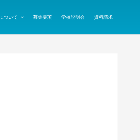
について
募集要項
学校説明会
資料請求