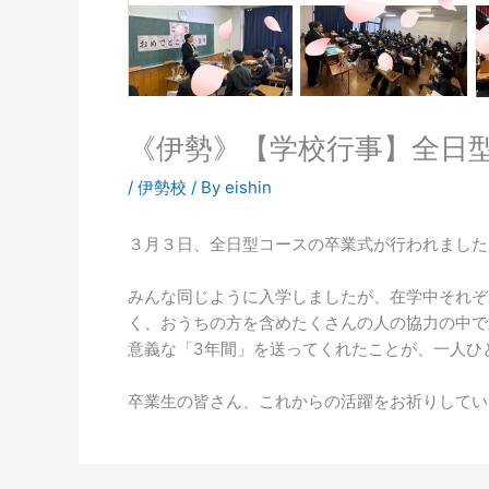
《伊勢》【学校行事】全日
/
伊勢校
/ By
eishin
３月３日、全日型コースの卒業式が行われました
みんな同じように入学しましたが、在学中それぞ
く、おうちの方を含めたくさんの人の協力の中で
意義な「3年間」を送ってくれたことが、一人ひ
卒業生の皆さん、これからの活躍をお祈りしてい