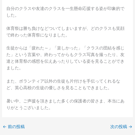
自分のクラスや友達のクラスを一生懸命応援する姿が印象的で
した。
体育祭は勝ち負けなどついてしまいますが、どのクラスも笑顔
で終わった体育祭になりました。
生徒からは「疲れた～」「楽しかった」「クラスの団結を感じ
た」という言葉や、終わってからもクラス写真を撮ったり、友
達と体育祭の感想を伝えあったりしている姿を見ることができ
ました。
また、ボランティア以外の生徒も片付けを手伝ってくれるな
ど、英心高校の生徒の優しさを見ることもできました。
暑い中、ご声援を頂きました多くの保護者の皆さま、本当にあ
りがとうございました。
←
前の投稿
次の投稿
→