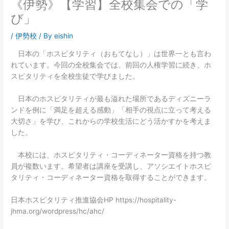
《伊勢》【学習】全校集会での「学
び」
/
伊勢校
/ By
eishin
日本の「ホスピタリティ（おもてなし）」は世界一とも言わ
れています。今回の全校集会では、前回の人権学習に続き、ホ
スピタリティを全校生徒で学びました。
日本のホスピタリティが最も溢れた場所であるディズニーラ
ンドを例に「満足を超える感動」「相手の視点に立って考える
大切さ」を学び、これからの学校生活にどう活かすかを考えま
した。
本校には、ホスピタリティ・コーディネーター資格を持つ教
員が複数います。希望者は講座を受講し、アソシエイトホスピ
タリティ・コーディネーター資格を取得することができます。
日本ホスピタリティ推進協会HP https://hospitality-
jhma.org/wordpress/hc/ahc/