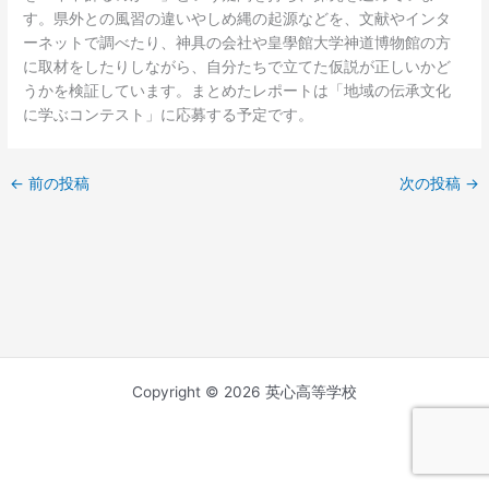
す。県外との風習の違いやしめ縄の起源などを、文献やインタ
ーネットで調べたり、神具の会社や皇學館大学神道博物館の方
に取材をしたりしながら、自分たちで立てた仮説が正しいかど
うかを検証しています。まとめたレポートは「地域の伝承文化
に学ぶコンテスト」に応募する予定です。
←
前の投稿
次の投稿
→
Copyright © 2026 英心高等学校