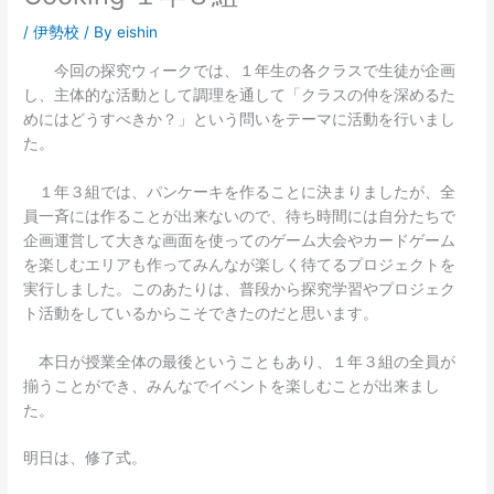
/
伊勢校
/ By
eishin
今回の探究ウィークでは、１年生の各クラスで生徒が企画
し、主体的な活動として調理を通して「クラスの仲を深めるた
めにはどうすべきか？」という問いをテーマに活動を行いまし
た。
１年３組では、パンケーキを作ることに決まりましたが、全
員一斉には作ることが出来ないので、待ち時間には自分たちで
企画運営して大きな画面を使ってのゲーム大会やカードゲーム
を楽しむエリアも作ってみんなが楽しく待てるプロジェクトを
実行しました。このあたりは、普段から探究学習やプロジェク
ト活動をしているからこそできたのだと思います。
本日が授業全体の最後ということもあり、１年３組の全員が
揃うことができ、みんなでイベントを楽しむことが出来まし
た。
明日は、修了式。