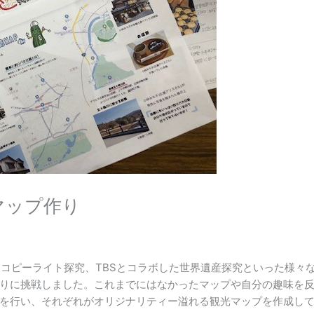
マップ作り
、コピーライト探究、TBSとコラボした世界遺産探究といった様々
りに挑戦しました。これまでにはなかったマップや自分の趣味を
を行い、それぞれがオリジナリティー溢れる観光マップを作成し