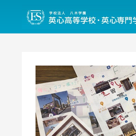
内
容
を
ス
キ
ッ
プ