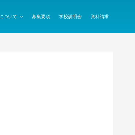
について
募集要項
学校説明会
資料請求