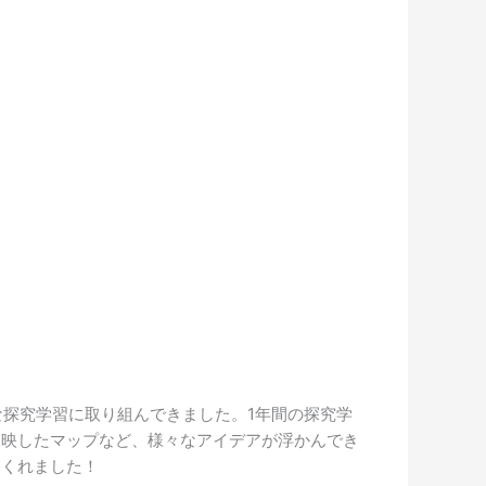
な探究学習に取り組んできました。1年間の探究学
反映したマップなど、様々なアイデアが浮かんでき
てくれました！