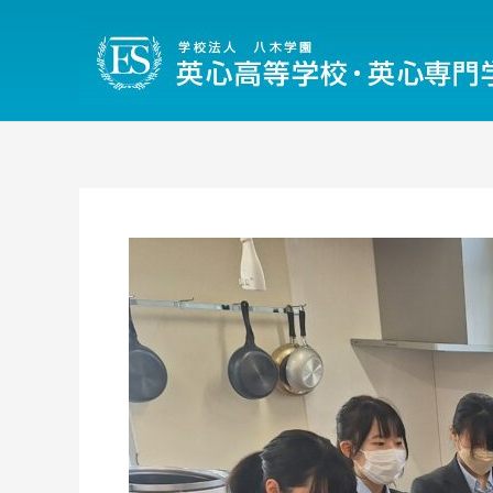
内
容
を
ス
キ
ッ
プ