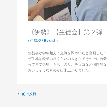
《伊勢》【生徒会】第２弾
/
伊勢校
/ By
eishin
生徒会が学年超えて交流を深めいたと企画したコ
ザ生地は餃子の皮くらいの大きさでその上に自分
ってきて焼鳥、もち、のり、チョコなど個性的な
おいしそうなものが出来上がりました。
←
前の投稿