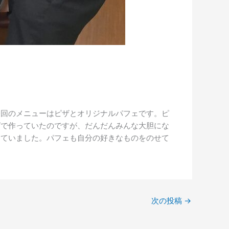
今回のメニューはピザとオリジナルパフェです。ピ
グで作っていたのですが、だんだんみんな大胆にな
っていました。パフェも自分の好きなものをのせて
次の投稿
→