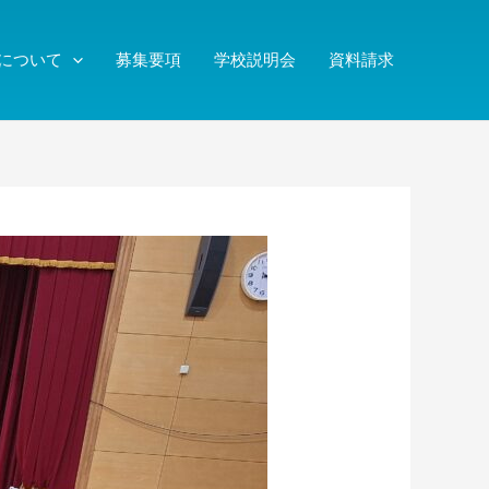
について
募集要項
学校説明会
資料請求