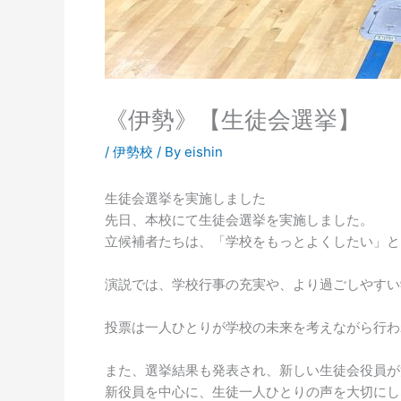
《伊勢》【生徒会選挙】
/
伊勢校
/ By
eishin
生徒会選挙を実施しました
先日、本校にて生徒会選挙を実施しました。
立候補者たちは、「学校をもっとよくしたい」と
演説では、学校行事の充実や、より過ごしやすい
投票は一人ひとりが学校の未来を考えながら行わ
また、選挙結果も発表され、新しい生徒会役員が
新役員を中心に、生徒一人ひとりの声を大切にし