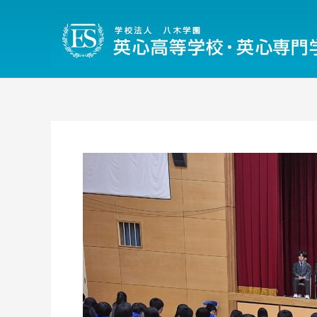
内
容
を
ス
キ
ッ
プ