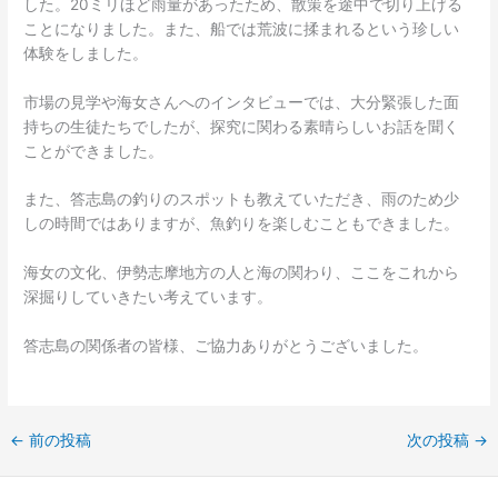
した。20ミリほど雨量があったため、散策を途中で切り上げる
ことになりました。また、船では荒波に揉まれるという珍しい
体験をしました。
市場の見学や海女さんへのインタビューでは、大分緊張した面
持ちの生徒たちでしたが、探究に関わる素晴らしいお話を聞く
ことができました。
また、答志島の釣りのスポットも教えていただき、雨のため少
しの時間ではありますが、魚釣りを楽しむこともできました。
海女の文化、伊勢志摩地方の人と海の関わり、ここをこれから
深掘りしていきたい考えています。
答志島の関係者の皆様、ご協力ありがとうございました。
←
前の投稿
次の投稿
→