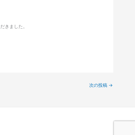
ただきました。
次の投稿
→