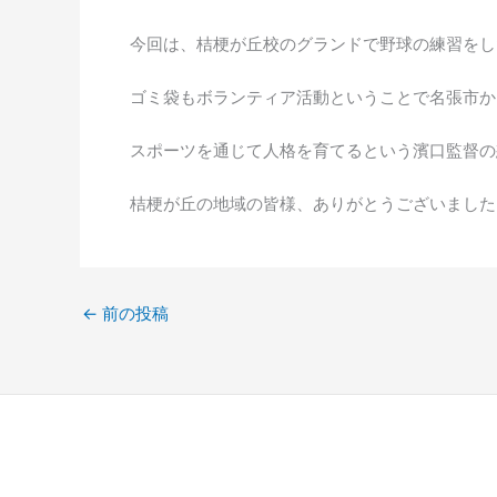
今回は、桔梗が丘校のグランドで野球の練習をし
ゴミ袋もボランティア活動ということで名張市か
スポーツを通じて人格を育てるという濱口監督の
桔梗が丘の地域の皆様、ありがとうございました
←
前の投稿