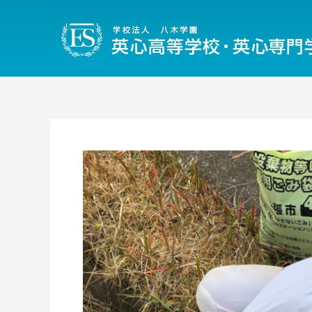
内
容
を
ス
キ
ッ
プ