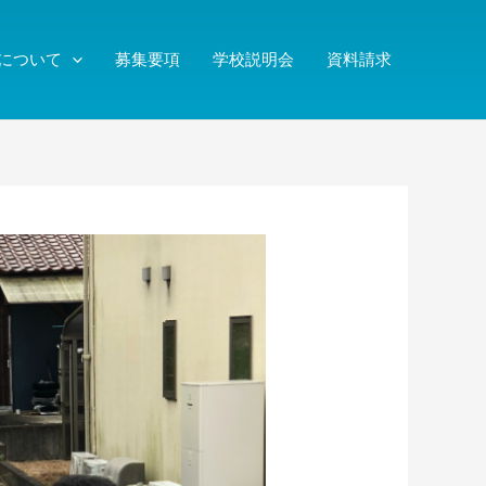
について
募集要項
学校説明会
資料請求