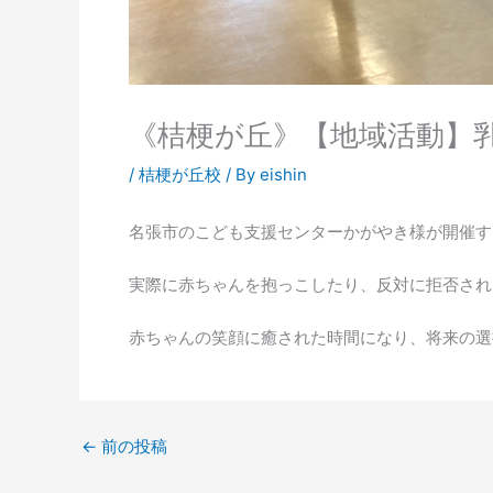
《桔梗が丘》【地域活動】
/
桔梗が丘校
/ By
eishin
名張市のこども支援センターかがやき様が開催す
実際に赤ちゃんを抱っこしたり、反対に拒否され
赤ちゃんの笑顔に癒された時間になり、将来の選
←
前の投稿