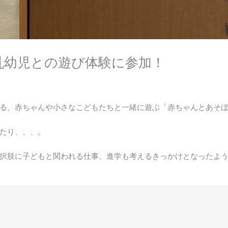
乳幼児との遊び体験に参加！
る、赤ちゃんや小さなこどもたちと一緒に遊ぶ「赤ちゃんとあそ
たり、、、。
択肢に子どもと関われる仕事、進学も考えるきっかけとなったよ