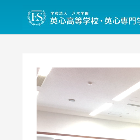
内
容
を
ス
キ
ッ
プ