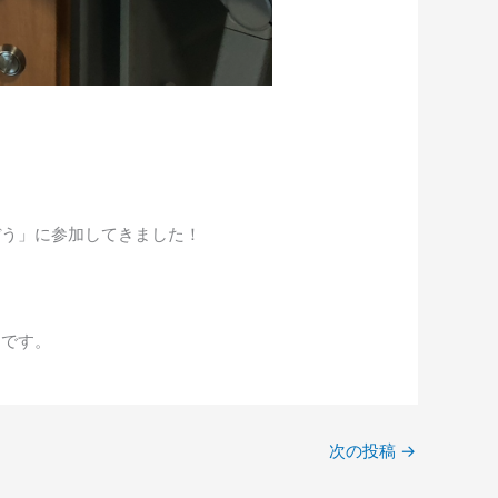
ぼう」に参加してきました！
うです。
次の投稿
→