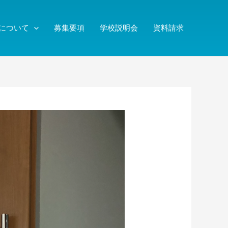
について
募集要項
学校説明会
資料請求