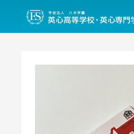
内
容
を
ス
キ
ッ
プ