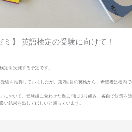
ゼミ】 英語検定の受験に向けて！
語検定を実施する予定です。
での受験を推奨していましたが、第2回目の英検から、希望者は校内
」において、受験級に合わせた過去問に取り組み、各自で対策を
良い結果を出してほしいと願っています。