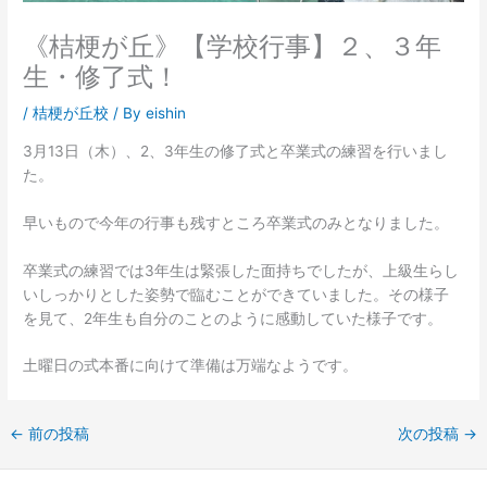
《桔梗が丘》【学校行事】２、３年
生・修了式！
/
桔梗が丘校
/ By
eishin
3月13日（木）、2、3年生の修了式と卒業式の練習を行いまし
た。
早いもので今年の行事も残すところ卒業式のみとなりました。
卒業式の練習では3年生は緊張した面持ちでしたが、上級生らし
いしっかりとした姿勢で臨むことができていました。その様子
を見て、2年生も自分のことのように感動していた様子です。
土曜日の式本番に向けて準備は万端なようです。
←
前の投稿
次の投稿
→