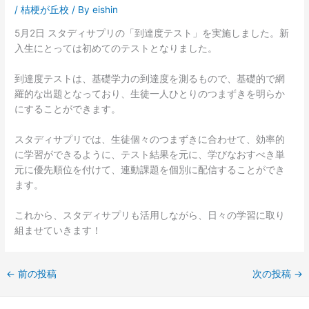
/
桔梗が丘校
/ By
eishin
5月2日 スタディサプリの「到達度テスト」を実施しました。新
入生にとっては初めてのテストとなりました。
到達度テストは、基礎学力の到達度を測るもので、基礎的で網
羅的な出題となっており、生徒一人ひとりのつまずきを明らか
にすることができます。
スタディサプリでは、生徒個々のつまずきに合わせて、効率的
に学習ができるように、テスト結果を元に、学びなおすべき単
元に優先順位を付けて、連動課題を個別に配信することができ
ます。
これから、スタディサプリも活用しながら、日々の学習に取り
組ませていきます！
←
前の投稿
次の投稿
→