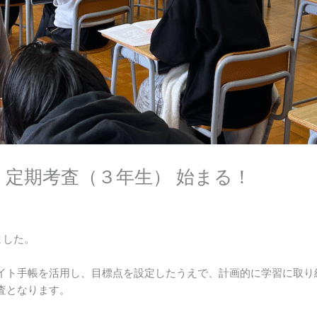
定期考査（３年生） 始まる！
ました。
イト手帳を活用し、目標点を設定したうえで、計画的に学習に取り
査となります。