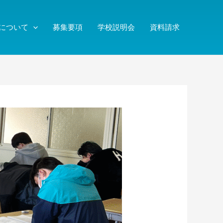
について
募集要項
学校説明会
資料請求