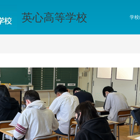
英心高等学校
学校