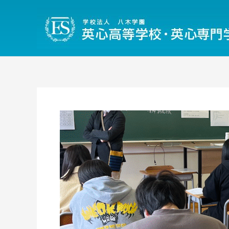
内
容
を
ス
キ
ッ
プ