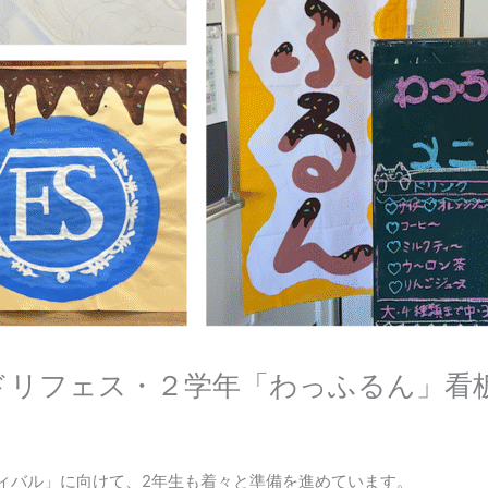
ドリフェス・２学年「わっふるん」看
ティバル」に向けて、2年生も着々と準備を進めています。