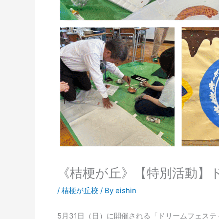
《桔梗が丘》【特別活動】
/
桔梗が丘校
/ By
eishin
5月31日（日）に開催される「ドリームフェス