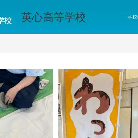
英心高等学校
学校