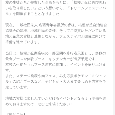
校の生徒たちが提案した企画をもとに、「桔梗が丘に再び賑わ
いを取り戻したい」という想いから、「ドリームフェスティバ
ル」を開催することとなりました。
現在、一般社団法人 名張青年会議所の皆様、桔梗が丘自治連合
協議会の皆様、地域住民の皆様、そしてご協賛いただいている
地元企業の皆様と連携しながら、フェスティバル開催に向けて
準備を進めています。
当日は、桔梗が丘商店街の一部区間を歩行者天国とし、多数の
飲食ブースや体験ブース、キッチンカーが出店予定です。
本校の生徒たちもブース運営に参加し、イベントを盛り上げま
す。
また、ステージ発表や肉フェス、みえ応援ポケモン「ミジュマ
ル」の紹介ブースなど、子どもから大人まで楽しめる内容を予
定しています。
地域の皆様に楽しんでいただけるイベントとなるよう準備を進
めておりますので、ぜひご来場ください！