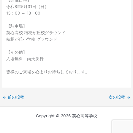
【開催日時】
令和8年5月31日（日）
13：00 ～ 18：00
【駐車場】
英心高校 桔梗が丘校グラウンド
桔梗が丘小学校 グラウンド
【その他】
入場無料・雨天決行
皆様のご来場を心よりお待ちしております。
←
前の投稿
次の投稿
→
Copyright © 2026 英心高等学校