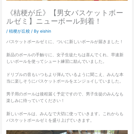
《桔梗が丘》【男女バスケットボー
ルゼミ】ニューボール到着！
/
桔梗が丘校
/ By
eishin
バスケットボールゼミに、ついに新しいボールが届きました！
新品のボールの手触りに、女子生徒たちは喜んでくれ、早速新
しいボールを使ってシュート練習に励んでいました。
ドリブルの音もいつもより弾んでいるように聞こえ、みんな本
当に楽しそうにバスケットボールをエンジョイしていました。
男子用のボールは後程届く予定ですので、男子生徒のみんなも
楽しみに待っていてください！
新しいボールは、みんなで大切に使っていきます。これからも
バスケットボールゼミを盛り上げていきます。