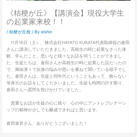
《桔梗が丘》【講演会】現役大学生
の起業家来校！！
/
桔梗が丘校
/ By
eishin
11月16日（土）、株式会社HAYATO KURATA代表取締役の倉田
さんに講演していただきました。高校生の時に起業なさった体
験、学んだこと、思いなど様々なお話を伺うことができまし
た。生徒たちは、倉田さんが高校生の時に起業した話だったの
で、興味津々で自身の悩みや思いを重ねて聞いている様子でし
た。倉田さんは、生徒と同年代ということもあって、飾らない
等身大のお話をしてくださいました。生徒も時間の許す限り、
倉田さんへ質問を投げかけていました。
貴重なお話が生徒の心に残り、心の中にアントレプレナーシ
ップの精神が少しでも醸成できればと思います。
倉田速音さん、ありがとうございました！