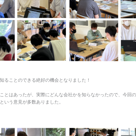
知ることのできる絶好の機会となりました！
ことはあったが、実際にどんな会社かを知らなかったので、今回
という意見が多数ありました。