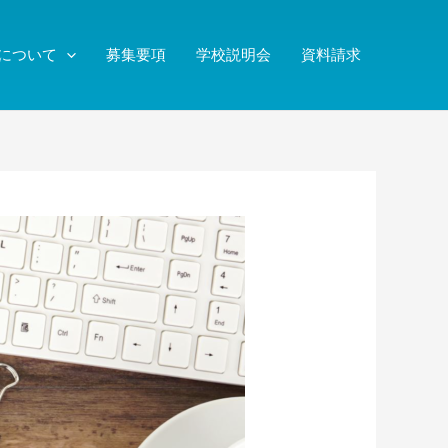
について
募集要項
学校説明会
資料請求