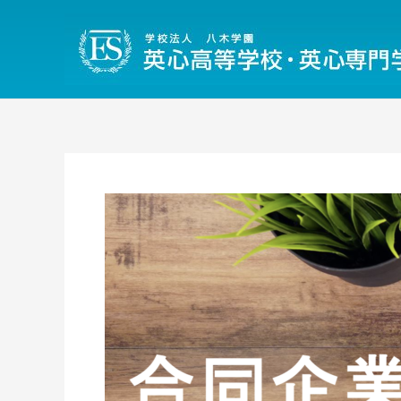
内
容
を
ス
キ
ッ
プ