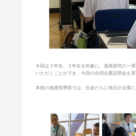
今回は２年生、３年生を対象に、進路探究の一環
いただくことができ、今回の合同企業説明会を実
本校の進路指導部では、生徒たちに地元の企業に