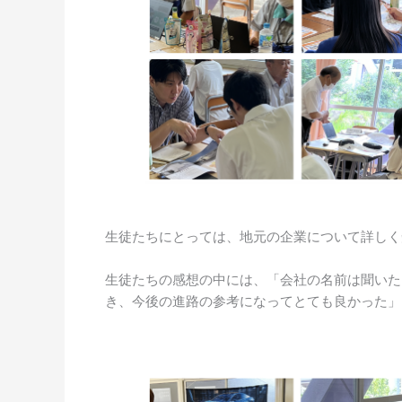
生徒たちにとっては、地元の企業について詳しく
生徒たちの感想の中には、「会社の名前は聞いた
き、今後の進路の参考になってとても良かった」