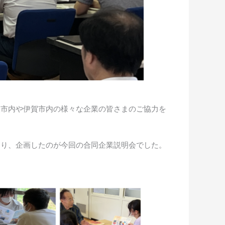
張市内や伊賀市内の様々な企業の皆さまのご協力を
おり、企画したのが今回の合同企業説明会でした。