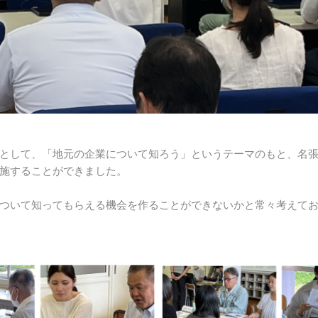
として、「地元の企業について知ろう」というテーマのもと、名
施することができました。
ついて知ってもらえる機会を作ることができないかと常々考えて