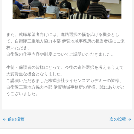
また、就職希望者向けには、進路選択の幅を広げる機会とし
て、自衛隊三重地方協力本部 伊賀地域事務所の担当者様にご来
校いただき、
自衛隊の仕事内容や制度についてご説明いただきました。
生徒・保護者の皆様にとって、今後の進路選択を考えるうえで
大変貴重な機会となりました。
ご講演いただきました株式会社ライセンスアカデミーの皆様、
自衛隊三重地方協力本部 伊賀地域事務所の皆様、誠にありがと
うございました。
←
前の投稿
次の投稿
→