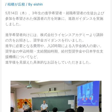
/
桔梗が丘校
/ By
eishin
5月14日（木）、3年生の進学希望者・就職希望者の生徒および
参加を希望された保護者の方を対象に、進路ガイダンスを実施
しました。
進学希望者向けには、株式会社ライセンスアカデミーより講師
の方をお招きし、奨学金ガイダンスを行いました。
進学に必要となる費用や、入試時期による入学金納入の違い、
奨学金の申込時期・支給開始時期、給付型奨学金や日本学生支
援機構についてなど、
進学後を見据えた具体的なお話をしていただきました。