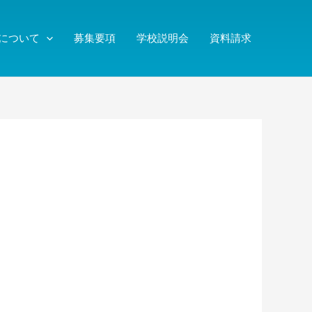
について
募集要項
学校説明会
資料請求