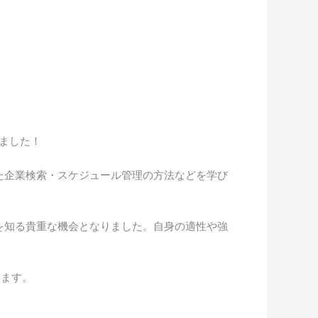
いました！
た企業検索・スケジュール管理の方法などを学び
を知る貴重な機会となりました。自身の適性や強
います。