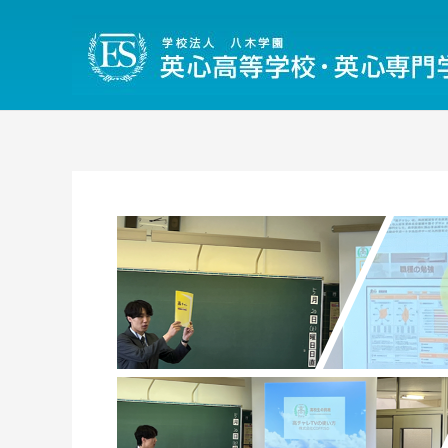
内
容
を
ス
キ
ッ
プ