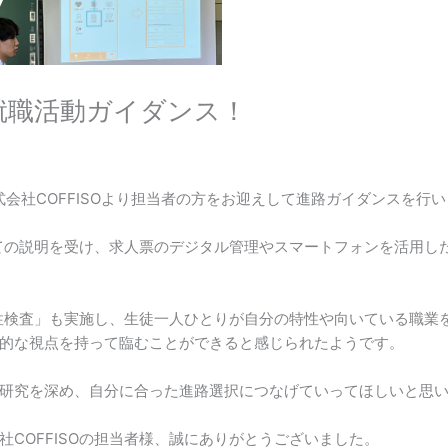
就職活動ガイダンス！
式会社COFFISOより担当者の方をお迎えして進路ガイダンスを行
ての説明を受け、求人票のデジタル管理やスマートフォンを活用し
性検査」も実施し、生徒一人ひとりが自分の特性や向いている職業
的な視点を持って臨むことができると感じられたようです。
研究を深め、自分に合った進路選択につなげていってほしいと思
COFFISOの担当者様、誠にありがとうございました。