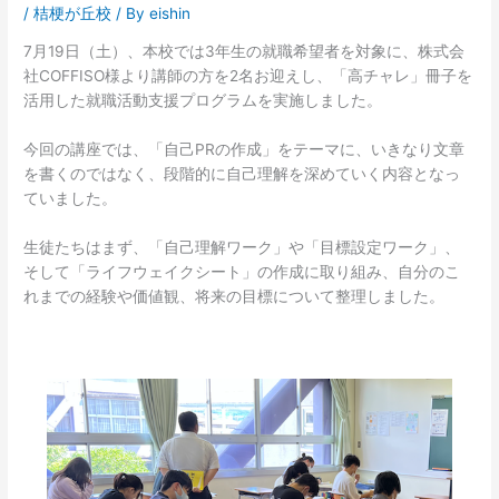
/
桔梗が丘校
/ By
eishin
7月19日（土）、本校では3年生の就職希望者を対象に、株式会
社COFFISO様より講師の方を2名お迎えし、「高チャレ」冊子を
活用した就職活動支援プログラムを実施しました。
今回の講座では、「自己PRの作成」をテーマに、いきなり文章
を書くのではなく、段階的に自己理解を深めていく内容となっ
ていました。
生徒たちはまず、「自己理解ワーク」や「目標設定ワーク」、
そして「ライフウェイクシート」の作成に取り組み、自分のこ
れまでの経験や価値観、将来の目標について整理しました。