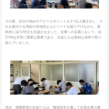
その後、自分の強みやアピールポイントを3つ以上書き出し、そ
れを裏付ける理由や具体的なエピソードを掘り下げながら、最
終的に自己PR文を完成させました。企業への応募において、自
己PRは非常に重要な要素であり、生徒たちは真剣な表情で取り
組んでいました。
現在、就職希望の生徒たちは、職場見学を通して志望企業の選