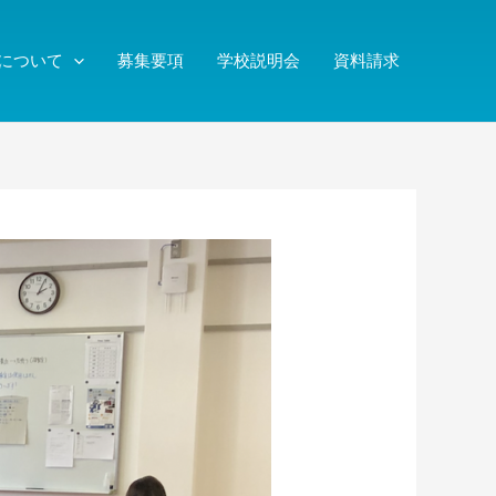
について
募集要項
学校説明会
資料請求