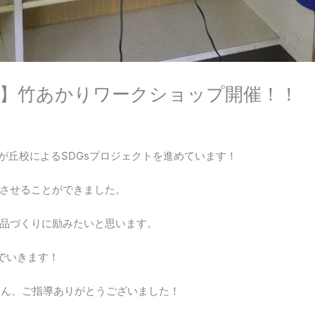
究】竹あかりワークショップ開催！！
梗が丘校によるSDGsプロジェクトを進めています！
させることができました。
品づくりに励みたいと思います。
でいきます！
さん、ご指導ありがとうございました！