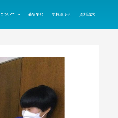
について
募集要項
学校説明会
資料請求