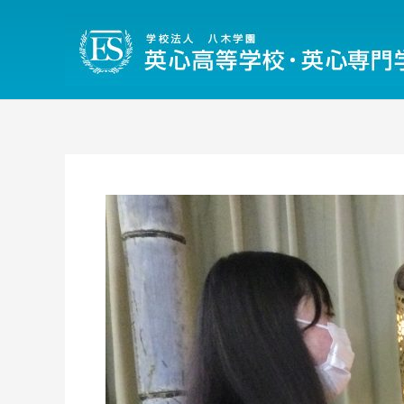
内
容
を
ス
キ
ッ
プ