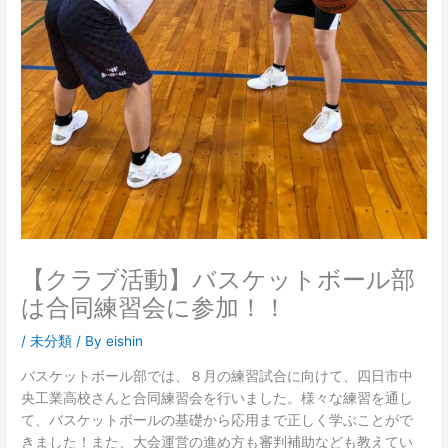
【クラブ活動】バスケットボール部
は合同練習会に参加！！
/
未分類
/ By
eishin
バスケットボール部では、８月の練習試合に向けて、四日市中
央工業高校さんと合同練習会を行いました。様々な練習を通し
て、バスケットボールの基礎から応用まで正しく学ぶことがで
きました！また、大会運営の進め方も審判補助なども教えてい