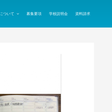
について
募集要項
学校説明会
資料請求