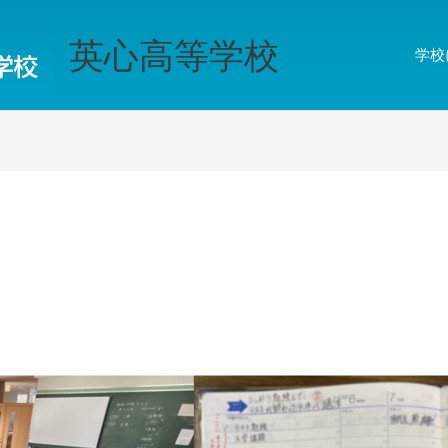
英心高等学校
学校