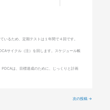
っているため、定期テストは１年間で４回です。
DCAサイクル（注）を回します。スケジュール帳
と。PDCAは、目標達成のために、じっくりと計画
次の投稿
→