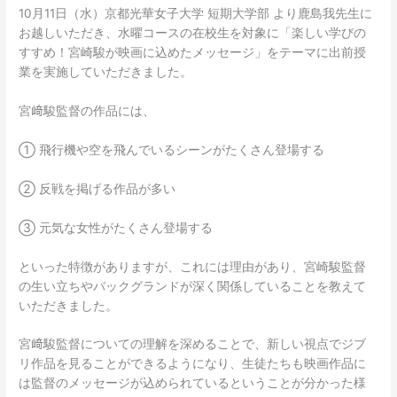
10月11日（水）京都光華女子大学 短期大学部 より鹿島我先生に
お越しいただき、水曜コースの在校生を対象に「楽しい学びの
すすめ！宮崎駿が映画に込めたメッセージ」をテーマに出前授
業を実施していただきました。
宮﨑駿監督の作品には、
➀ 飛行機や空を飛んでいるシーンがたくさん登場する
➁ 反戦を掲げる作品が多い
➂ 元気な女性がたくさん登場する
といった特徴がありますが、これには理由があり、宮崎駿監督
の生い立ちやバックグランドが深く関係していることを教えて
いただきました。
宮﨑駿監督についての理解を深めることで、新しい視点でジブ
リ作品を見ることができるようになり、生徒たちも映画作品に
は監督のメッセージが込められているということが分かった様