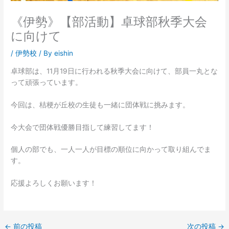
《伊勢》【部活動】卓球部秋季大会
に向けて
/
伊勢校
/ By
eishin
卓球部は、11月19日に行われる秋季大会に向けて、部員一丸とな
って頑張っています。
今回は、桔梗が丘校の生徒も一緒に団体戦に挑みます。
今大会で団体戦優勝目指して練習してます！
個人の部でも、一人一人が目標の順位に向かって取り組んでま
す。
応援よろしくお願います！
←
前の投稿
次の投稿
→