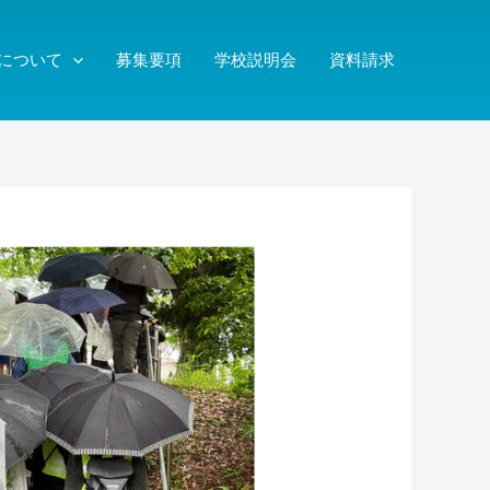
について
募集要項
学校説明会
資料請求