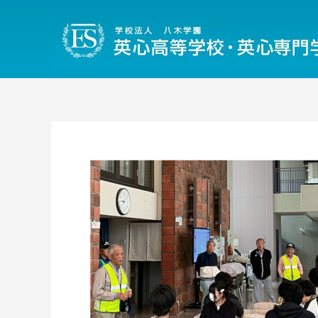
内
容
を
ス
キ
ッ
プ