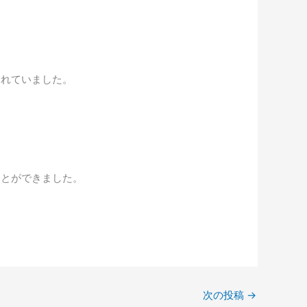
たれていました。
ことができました。
次の投稿
→