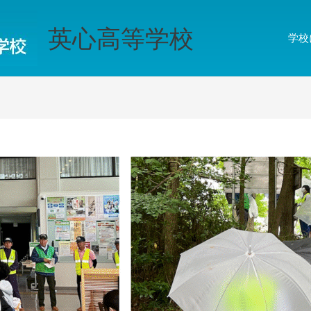
英心高等学校
学校