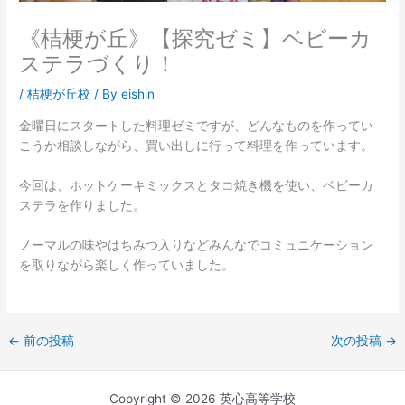
《桔梗が丘》【探究ゼミ】ベビーカ
ステラづくり！
/
桔梗が丘校
/ By
eishin
金曜日にスタートした料理ゼミですが、どんなものを作ってい
こうか相談しながら、買い出しに行って料理を作っています。
今回は、ホットケーキミックスとタコ焼き機を使い、ベビーカ
ステラを作りました。
ノーマルの味やはちみつ入りなどみんなでコミュニケーション
を取りながら楽しく作っていました。
←
前の投稿
次の投稿
→
Copyright © 2026 英心高等学校