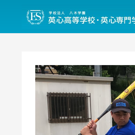
内
容
を
ス
キ
ッ
プ