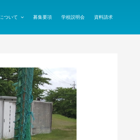
について
募集要項
学校説明会
資料請求