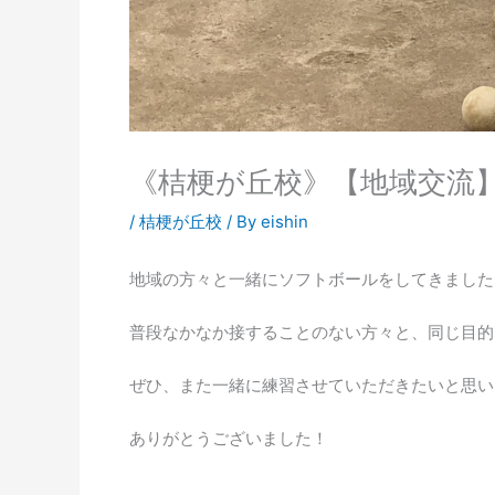
《桔梗が丘校》【地域交流
/
桔梗が丘校
/ By
eishin
地域の方々と一緒にソフトボールをしてきました
普段なかなか接することのない方々と、同じ目的
ぜひ、また一緒に練習させていただきたいと思い
ありがとうございました！