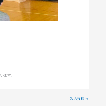
思います。
次の投稿
→