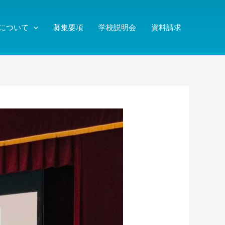
について
募集要項
学校説明会
資料請求