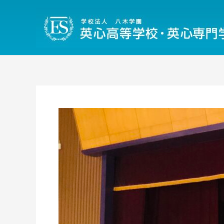
内
容
を
ス
キ
ッ
プ