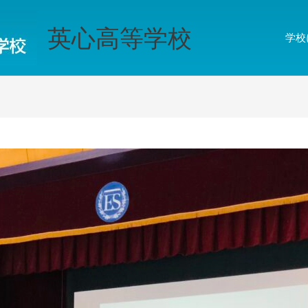
英心高等学校
学校